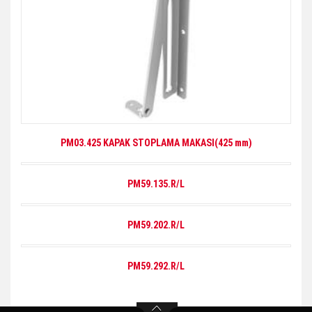
PM03.425 KAPAK STOPLAMA MAKASI(425 mm)
PM59.135.R/L
PM59.202.R/L
PM59.292.R/L