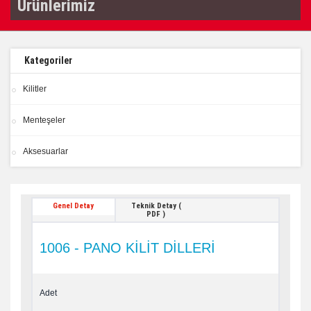
Ürünlerimiz
Kategoriler
Kilitler
Menteşeler
Aksesuarlar
Genel Detay
Teknik Detay (
PDF )
1006 - PANO KİLİT DİLLERİ
Adet